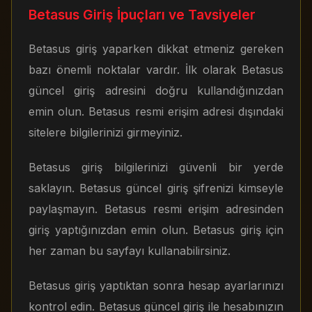
Betasus Giriş İpuçları ve Tavsiyeler
Betasus giriş yaparken dikkat etmeniz gereken
bazı önemli noktalar vardır. İlk olarak Betasus
güncel giriş adresini doğru kullandığınızdan
emin olun. Betasus resmi erişim adresi dışındaki
sitelere bilgilerinizi girmeyiniz.
Betasus giriş bilgilerinizi güvenli bir yerde
saklayın. Betasus güncel giriş şifrenizi kimseyle
paylaşmayın. Betasus resmi erişim adresinden
giriş yaptığınızdan emin olun. Betasus giriş için
her zaman bu sayfayı kullanabilirsiniz.
Betasus giriş yaptıktan sonra hesap ayarlarınızı
kontrol edin. Betasus güncel giriş ile hesabınızın