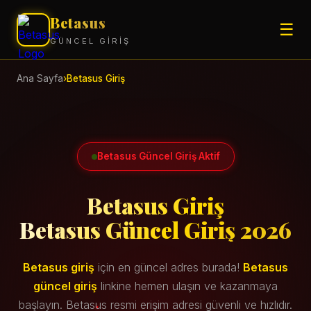
Betasus
☰
GÜNCEL GIRIŞ
Ana Sayfa
›
Betasus Giriş
Betasus Güncel Giriş Aktif
Betasus Giriş
Betasus Güncel Giriş 2026
Betasus giriş
için en güncel adres burada!
Betasus
güncel giriş
linkine hemen ulaşın ve kazanmaya
başlayın. Betasus resmi erişim adresi güvenli ve hızlıdır.