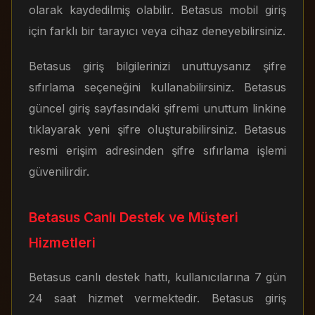
olarak kaydedilmiş olabilir. Betasus mobil giriş
için farklı bir tarayıcı veya cihaz deneyebilirsiniz.
Betasus giriş bilgilerinizi unuttuysanız şifre
sıfırlama seçeneğini kullanabilirsiniz. Betasus
güncel giriş sayfasındaki şifremi unuttum linkine
tıklayarak yeni şifre oluşturabilirsiniz. Betasus
resmi erişim adresinden şifre sıfırlama işlemi
güvenilirdir.
Betasus Canlı Destek ve Müşteri
Hizmetleri
Betasus canlı destek hattı, kullanıcılarına 7 gün
24 saat hizmet vermektedir. Betasus giriş