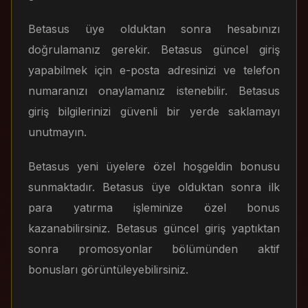
Betasus üye olduktan sonra hesabınızı
doğrulamanız gerekir. Betasus güncel giriş
yapabilmek için e-posta adresinizi ve telefon
numaranızı onaylamanız istenebilir. Betasus
giriş bilgilerinizi güvenli bir yerde saklamayı
unutmayın.
Betasus yeni üyelere özel hoşgeldin bonusu
sunmaktadır. Betasus üye olduktan sonra ilk
para yatırma işleminize özel bonus
kazanabilirsiniz. Betasus güncel giriş yaptıktan
sonra promosyonlar bölümünden aktif
bonusları görüntüleyebilirsiniz.