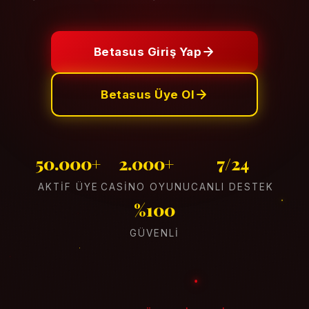
Betasus Giriş Yap
Betasus Üye Ol
50.000+
2.000+
7/24
AKTIF ÜYE
CASINO OYUNU
CANLI DESTEK
%100
GÜVENLI