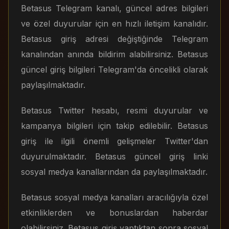
Betasus Telegram kanalı, güncel adres bilgileri
ve özel duyurular için en hızlı iletişim kanalıdır.
Betasus giriş adresi değiştiğinde Telegram
kanalından anında bildirim alabilirsiniz. Betasus
güncel giriş bilgileri Telegram'da öncelikli olarak
paylaşılmaktadır.
Betasus Twitter hesabı, resmi duyurular ve
kampanya bilgileri için takip edilebilir. Betasus
giriş ile ilgili önemli gelişmeler Twitter'dan
duyurulmaktadır. Betasus güncel giriş linki
sosyal medya kanallarından da paylaşılmaktadır.
Betasus sosyal medya kanalları aracılığıyla özel
etkinliklerden ve bonuslardan haberdar
olabilirsiniz. Betasus giriş yaptıktan sonra sosyal