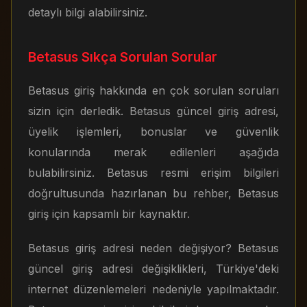
detaylı bilgi alabilirsiniz.
Betasus Sıkça Sorulan Sorular
Betasus giriş hakkında en çok sorulan soruları
sizin için derledik. Betasus güncel giriş adresi,
üyelik işlemleri, bonuslar ve güvenlik
konularında merak edilenleri aşağıda
bulabilirsiniz. Betasus resmi erişim bilgileri
doğrultusunda hazırlanan bu rehber, Betasus
giriş için kapsamlı bir kaynaktır.
Betasus giriş adresi neden değişiyor? Betasus
güncel giriş adresi değişiklikleri, Türkiye'deki
internet düzenlemeleri nedeniyle yapılmaktadır.