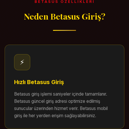
BETASUS ÖZELLIKLERI
Neden Betasus Giriş?
⚡
Hızlı Betasus Giriş
Betasus giriş işlemi saniyeler içinde tamamlanır.
Betasus güncel giriş adresi optimize edilmiş
sunucular üzerinden hizmet verir. Betasus mobil
giriş ile her yerden erişim sağlayabilirsiniz.