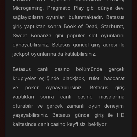
Microgaming, Pragmatic Play gibi dünya devi
sağlayıcıların oyunları bulunmaktadır. Betasus
giriş yaptıktan sonra Book of Dead, Starburst,
Sweet Bonanza gibi popüler slot oyunlarını
oynayabilirsiniz. Betasus güncel giriş adresi ile
jackpot oyunlarına da katılabilirsiniz.
Betasus canlı casino bölümünde gerçek
krupiyeler eşliğinde blackjack, rulet, baccarat
ve poker oynayabilirsiniz. Betasus giriş
yaptıktan sonra canlı casino masalarına
oturabilir ve gerçek zamanlı oyun deneyimi
yaşayabilirsiniz. Betasus güncel giriş ile HD
kalitesinde canlı casino keyfi sizi bekliyor.