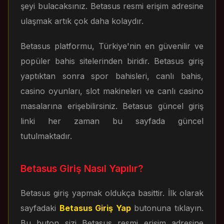
şeyi bulacaksınız. Betasus resmi erişim adresine
ulaşmak artık çok daha kolaydır.
Betasus platformu, Türkiye'nin en güvenilir ve
popüler bahis sitelerinden biridir. Betasus giriş
yaptıktan sonra spor bahisleri, canlı bahis,
casino oyunları, slot makineleri ve canlı casino
masalarına erişebilirsiniz. Betasus güncel giriş
linki her zaman bu sayfada güncel
tutulmaktadır.
Betasus Giriş Nasıl Yapılır?
Betasus giriş yapmak oldukça basittir. İlk olarak
sayfadaki
Betasus Giriş Yap
butonuna tıklayın.
Bu buton sizi Betasus resmi erişim adresine