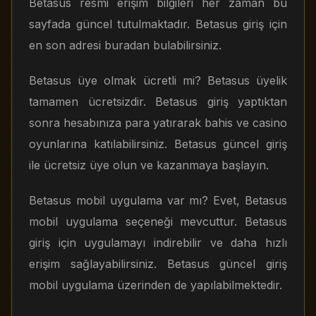
Betasus resmi erişim bilgileri her zaman bu
sayfada güncel tutulmaktadır. Betasus giriş için
en son adresi buradan bulabilirsiniz.
Betasus üye olmak ücretli mi? Betasus üyelik
tamamen ücretsizdir. Betasus giriş yaptıktan
sonra hesabınıza para yatırarak bahis ve casino
oyunlarına katılabilirsiniz. Betasus güncel giriş
ile ücretsiz üye olun ve kazanmaya başlayın.
Betasus mobil uygulama var mı? Evet, Betasus
mobil uygulama seçeneği mevcuttur. Betasus
giriş için uygulamayı indirebilir ve daha hızlı
erişim sağlayabilirsiniz. Betasus güncel giriş
mobil uygulama üzerinden de yapılabilmektedir.