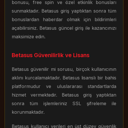
bonusu, free spin ve özel etkinlik bonusları
sunmaktadır. Betasus giriş yaptıktan sonra tüm
bonuslardan haberdar olmak için bildirimleri
açabilirsiniz. Betasus güncel giriş ile kazancınızı
maksimize edin.
Betasus Güvenilirlik ve Lisans
Betasus güvenilir mi sorusu, birçok kullanıcının
aklını kurcalamaktadır. Betasus lisanslı bir bahis
platformudur ve uluslararası standartlarda
hizmet vermektedir. Betasus giriş yaptıktan
sonra tüm işlemleriniz SSL şifreleme ile
korunmaktadır.
Betasus kullanıcı verileri en üst düzey güvenlik