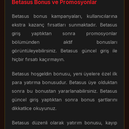
Betasus Bonus ve Promosyonlar
Betasus bonus kampanyaları, kullanıcılarına
ekstra kazanç fırsatları sunmaktadır. Betasus
giriş yaptıktan sonra promosyonlar
bölümünden aktif bonusları
görüntüleyebilirsiniz. Betasus güncel giriş ile
hiçbir fırsatı kaçırmayın.
Betasus hoşgeldin bonusu, yeni üyelere özel ilk
para yatırma bonusudur. Betasus üye olduktan
sonra bu bonustan yararlanabilirsiniz. Betasus
güncel giriş yaptıktan sonra bonus şartlarını
dikkatlice okuyunuz.
Betasus düzenli olarak yatırım bonusu, kayıp