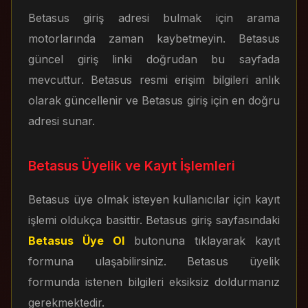
Betasus giriş adresi bulmak için arama
motorlarında zaman kaybetmeyin. Betasus
güncel giriş linki doğrudan bu sayfada
mevcuttur. Betasus resmi erişim bilgileri anlık
olarak güncellenir ve Betasus giriş için en doğru
adresi sunar.
Betasus Üyelik ve Kayıt İşlemleri
Betasus üye olmak isteyen kullanıcılar için kayıt
işlemi oldukça basittir. Betasus giriş sayfasındaki
Betasus Üye Ol
butonuna tıklayarak kayıt
formuna ulaşabilirsiniz. Betasus üyelik
formunda istenen bilgileri eksiksiz doldurmanız
gerekmektedir.