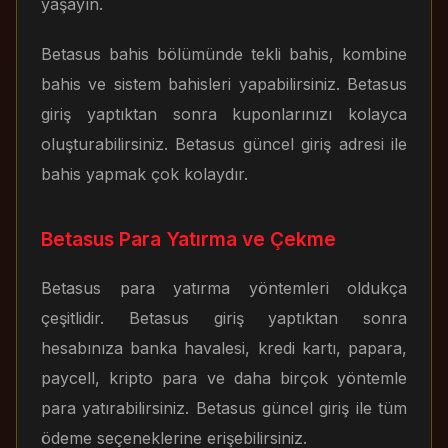
yaşayın.
Betasus bahis bölümünde tekli bahis, kombine
bahis ve sistem bahisleri yapabilirsiniz. Betasus
giriş yaptıktan sonra kuponlarınızı kolayca
oluşturabilirsiniz. Betasus güncel giriş adresi ile
bahis yapmak çok kolaydır.
Betasus Para Yatırma ve Çekme
Betasus para yatırma yöntemleri oldukça
çeşitlidir. Betasus giriş yaptıktan sonra
hesabınıza banka havalesi, kredi kartı, papara,
paycell, kripto para ve daha birçok yöntemle
para yatırabilirsiniz. Betasus güncel giriş ile tüm
ödeme seçeneklerine erişebilirsiniz.