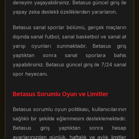
deneyim yaşayabilirsiniz. Betasus güncel giriş ile
yapay zeka destekli özelliklerden yararlanın.
Betasus sanal sporlar bölümü, gerçek maçların
dışında sanal futbol, sanal basketbol ve sanal at
yarışı oyunları sunmaktadır. Betasus giriş
yaptıktan sonra sanal sporlara bahis
yapabilirsiniz. Betasus güncel giriş ile 7/24 sanal
spor heyecanı.
Betasus Sorumlu Oyun ve Limitler
Betasus sorumlu oyun politikası, kullanıcılarının
sağlıklı bir şekilde eğlenmesini desteklemektedir.
Betasus giriş yaptıktan sonra hesap
ayarlarınızdan günlük, haftalık ve aylık limitler