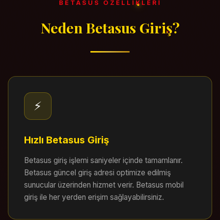
BETASUS ÖZELLIKLERI
Neden Betasus Giriş?
⚡
Hızlı Betasus Giriş
Betasus giriş işlemi saniyeler içinde tamamlanır.
Betasus güncel giriş adresi optimize edilmiş
sunucular üzerinden hizmet verir. Betasus mobil
giriş ile her yerden erişim sağlayabilirsiniz.