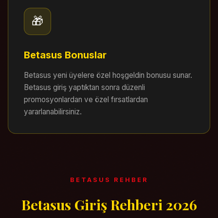
🎁
Betasus Bonuslar
Betasus yeni üyelere özel hoşgeldin bonusu sunar.
Betasus giriş yaptıktan sonra düzenli
promosyonlardan ve özel fırsatlardan
yararlanabilirsiniz.
BETASUS REHBER
Betasus Giriş Rehberi 2026