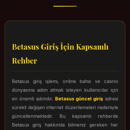
Betasus Giriş İçin Kapsamlı
Rehber
Betasus giriş işlemi, online bahis ve casino
dünyasına adım atmak isteyen kullanıcılar için
en önemli adımdır.
Betasus güncel giriş
adresi
sürekli değişen internet düzenlemeleri nedeniyle
güncellenmektedir. Bu kapsamlı rehberde
Betasus giriş hakkında bilmeniz gereken her