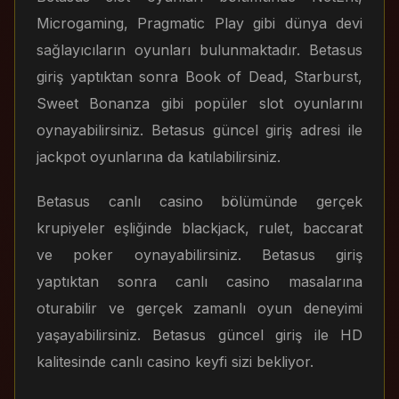
Microgaming, Pragmatic Play gibi dünya devi
sağlayıcıların oyunları bulunmaktadır. Betasus
giriş yaptıktan sonra Book of Dead, Starburst,
Sweet Bonanza gibi popüler slot oyunlarını
oynayabilirsiniz. Betasus güncel giriş adresi ile
jackpot oyunlarına da katılabilirsiniz.
Betasus canlı casino bölümünde gerçek
krupiyeler eşliğinde blackjack, rulet, baccarat
ve poker oynayabilirsiniz. Betasus giriş
yaptıktan sonra canlı casino masalarına
oturabilir ve gerçek zamanlı oyun deneyimi
yaşayabilirsiniz. Betasus güncel giriş ile HD
kalitesinde canlı casino keyfi sizi bekliyor.