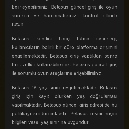
belirleyebilirsiniz. Betasus güncel giriş ile oyun
sürenizi ve harcamalarınızı kontrol altında
tutun.
Betasus kendini hariç tutma seçeneği,
kullanıcıların belirli bir süre platforma erişimini
engellemektedir. Betasus giriş yaptıktan sonra
bu özelliği kullanabilirsiniz. Betasus güncel giriş
ile sorumlu oyun araçlarına erişebilirsiniz.
Betasus 18 yaş sınırı uygulamaktadır. Betasus
giriş için kayıt olurken yaş doğrulaması
yapılmaktadır. Betasus güncel giriş adresi de bu
politikayı sürdürmektedir. Betasus resmi erişim
bilgileri yasal yaş sınırına uygundur.