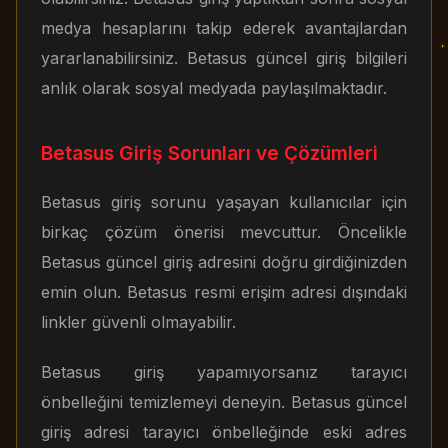
medya hesaplarını takip ederek avantajlardan
yararlanabilirsiniz. Betasus güncel giriş bilgileri
anlık olarak sosyal medyada paylaşılmaktadır.
Betasus Giriş Sorunları ve Çözümleri
Betasus giriş sorunu yaşayan kullanıcılar için
birkaç çözüm önerisi mevcuttur. Öncelikle
Betasus güncel giriş adresini doğru girdiğinizden
emin olun. Betasus resmi erişim adresi dışındaki
linkler güvenli olmayabilir.
Betasus giriş yapamıyorsanız tarayıcı
önbelleğini temizlemeyi deneyin. Betasus güncel
giriş adresi tarayıcı önbelleğinde eski adres