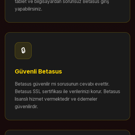
tablet ve bilgisayardan sorunsuz Betasus giriş
yapabilirsiniz.
🔒
Güvenli Betasus
Betasus güvenilir mi sorusunun cevabı evettir.
Betasus SSL sertifikası ile verilerinizi korur. Betasus
lisanslı hizmet vermektedir ve ödemeler
güvenilirdir.