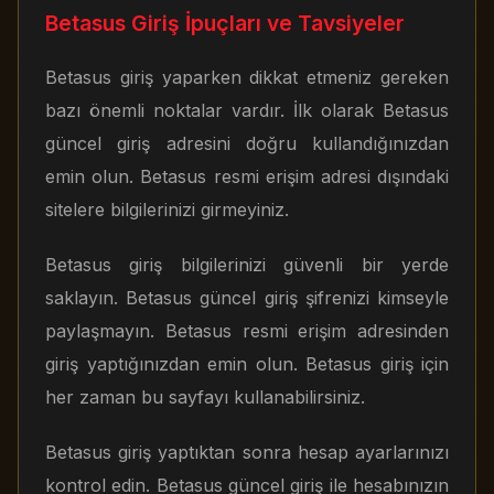
Betasus Giriş İpuçları ve Tavsiyeler
Betasus giriş yaparken dikkat etmeniz gereken
bazı önemli noktalar vardır. İlk olarak Betasus
güncel giriş adresini doğru kullandığınızdan
emin olun. Betasus resmi erişim adresi dışındaki
sitelere bilgilerinizi girmeyiniz.
Betasus giriş bilgilerinizi güvenli bir yerde
saklayın. Betasus güncel giriş şifrenizi kimseyle
paylaşmayın. Betasus resmi erişim adresinden
giriş yaptığınızdan emin olun. Betasus giriş için
her zaman bu sayfayı kullanabilirsiniz.
Betasus giriş yaptıktan sonra hesap ayarlarınızı
kontrol edin. Betasus güncel giriş ile hesabınızın