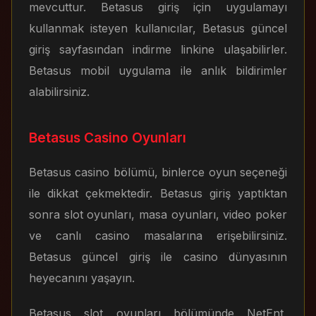
mevcuttur. Betasus giriş için uygulamayı
kullanmak isteyen kullanıcılar, Betasus güncel
giriş sayfasından indirme linkine ulaşabilirler.
Betasus mobil uygulama ile anlık bildirimler
alabilirsiniz.
Betasus Casino Oyunları
Betasus casino bölümü, binlerce oyun seçeneği
ile dikkat çekmektedir. Betasus giriş yaptıktan
sonra slot oyunları, masa oyunları, video poker
ve canlı casino masalarına erişebilirsiniz.
Betasus güncel giriş ile casino dünyasının
heyecanını yaşayın.
Betasus slot oyunları bölümünde NetEnt,