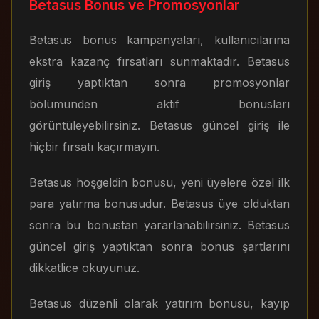
Betasus Bonus ve Promosyonlar
Betasus bonus kampanyaları, kullanıcılarına
ekstra kazanç fırsatları sunmaktadır. Betasus
giriş yaptıktan sonra promosyonlar
bölümünden aktif bonusları
görüntüleyebilirsiniz. Betasus güncel giriş ile
hiçbir fırsatı kaçırmayın.
Betasus hoşgeldin bonusu, yeni üyelere özel ilk
para yatırma bonusudur. Betasus üye olduktan
sonra bu bonustan yararlanabilirsiniz. Betasus
güncel giriş yaptıktan sonra bonus şartlarını
dikkatlice okuyunuz.
Betasus düzenli olarak yatırım bonusu, kayıp