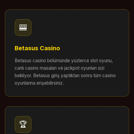
🎰
Betasus Casino
Betasus casino bölümünde yüzlerce slot oyunu,
canlı casino masaları ve jackpot oyunları sizi
bekliyor. Betasus giriş yaptıktan sonra tüm casino
oyunlarına erişebilirsiniz.
🏆