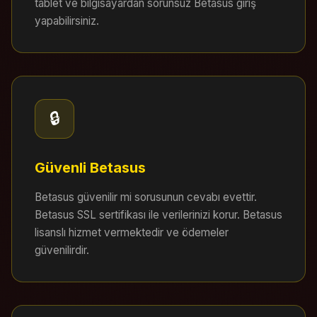
tablet ve bilgisayardan sorunsuz Betasus giriş
yapabilirsiniz.
🔒
Güvenli Betasus
Betasus güvenilir mi sorusunun cevabı evettir.
Betasus SSL sertifikası ile verilerinizi korur. Betasus
lisanslı hizmet vermektedir ve ödemeler
güvenilirdir.