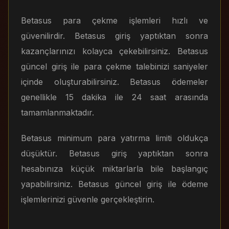
Betasus para çekme işlemleri hızlı ve
güvenilirdir. Betasus giriş yaptıktan sonra
kazançlarınızı kolayca çekebilirsiniz. Betasus
güncel giriş ile para çekme talebinizi saniyeler
içinde oluşturabilirsiniz. Betasus ödemeler
genellikle 15 dakika ile 24 saat arasında
tamamlanmaktadır.
Betasus minimum para yatırma limiti oldukça
düşüktür. Betasus giriş yaptıktan sonra
hesabınıza küçük miktarlarla bile başlangıç
yapabilirsiniz. Betasus güncel giriş ile ödeme
işlemlerinizi güvenle gerçekleştirin.