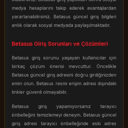
medya hesaplarını takip ederek avantajlardan
yararlanabilirsiniz. Betasus güncel giriş bilgileri
anlık olarak sosyal medyada paylaşılmaktadır.
Betasus Giriş Sorunları ve Çözümleri
Betasus giriş sorunu yaşayan kullanıcılar için
birkaç çözüm önerisi mevcuttur. Öncelikle
Betasus güncel giriş adresini doğru girdiğinizden
emin olun. Betasus resmi erişim adresi dışındaki
linkler güvenli olmayabilir.
Betasus giriş yapamıyorsanız tarayıcı
önbelleğini temizlemeyi deneyin. Betasus güncel
giriş adresi tarayıcı önbelleğinde eski adres