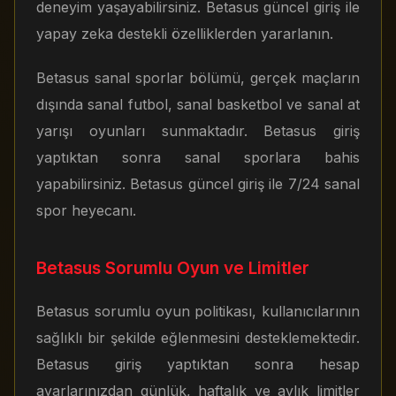
deneyim yaşayabilirsiniz. Betasus güncel giriş ile
yapay zeka destekli özelliklerden yararlanın.
Betasus sanal sporlar bölümü, gerçek maçların
dışında sanal futbol, sanal basketbol ve sanal at
yarışı oyunları sunmaktadır. Betasus giriş
yaptıktan sonra sanal sporlara bahis
yapabilirsiniz. Betasus güncel giriş ile 7/24 sanal
spor heyecanı.
Betasus Sorumlu Oyun ve Limitler
Betasus sorumlu oyun politikası, kullanıcılarının
sağlıklı bir şekilde eğlenmesini desteklemektedir.
Betasus giriş yaptıktan sonra hesap
ayarlarınızdan günlük, haftalık ve aylık limitler