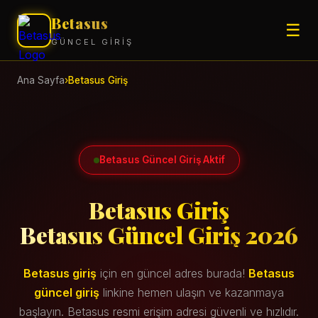
Betasus
☰
GÜNCEL GIRIŞ
Ana Sayfa
›
Betasus Giriş
Betasus Güncel Giriş Aktif
Betasus Giriş
Betasus Güncel Giriş 2026
Betasus giriş
için en güncel adres burada!
Betasus
güncel giriş
linkine hemen ulaşın ve kazanmaya
başlayın. Betasus resmi erişim adresi güvenli ve hızlıdır.