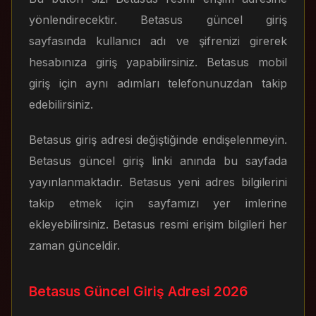
yönlendirecektir. Betasus güncel giriş
sayfasında kullanıcı adı ve şifrenizi girerek
hesabınıza giriş yapabilirsiniz. Betasus mobil
giriş için aynı adımları telefonunuzdan takip
edebilirsiniz.
Betasus giriş adresi değiştiğinde endişelenmeyin.
Betasus güncel giriş linki anında bu sayfada
yayınlanmaktadır. Betasus yeni adres bilgilerini
takip etmek için sayfamızı yer imlerine
ekleyebilirsiniz. Betasus resmi erişim bilgileri her
zaman günceldir.
Betasus Güncel Giriş Adresi 2026