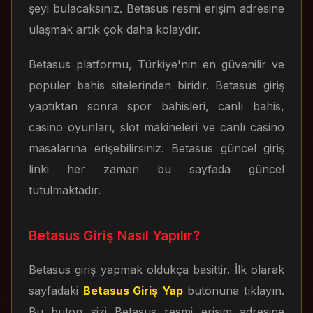
şeyi bulacaksınız. Betasus resmi erişim adresine
ulaşmak artık çok daha kolaydır.
Betasus platformu, Türkiye'nin en güvenilir ve
popüler bahis sitelerinden biridir. Betasus giriş
yaptıktan sonra spor bahisleri, canlı bahis,
casino oyunları, slot makineleri ve canlı casino
masalarına erişebilirsiniz. Betasus güncel giriş
linki her zaman bu sayfada güncel
tutulmaktadır.
Betasus Giriş Nasıl Yapılır?
Betasus giriş yapmak oldukça basittir. İlk olarak
sayfadaki
Betasus Giriş Yap
butonuna tıklayın.
Bu buton sizi Betasus resmi erişim adresine